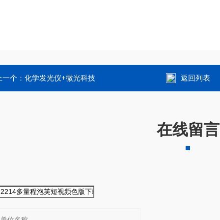
一个：
化学发光仪+微光科技
返回列表
在线留言