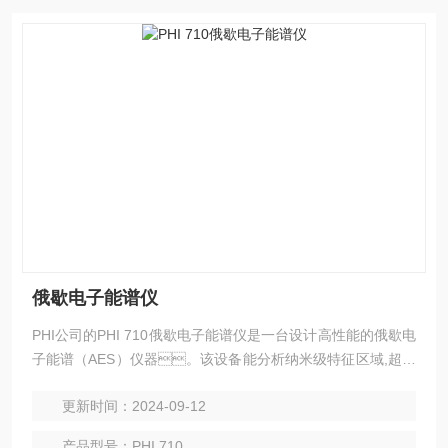
俄歇电子能谱仪
PHI公司的PHI 710俄歇电子能谱仪是一台设计高性能的俄歇电
子能谱（AES）仪器。该设备能分析纳米级特征区域,超薄
薄膜和多层结构表界面的元素态和化学态信息。
更新时间：2024-09-12
产品型号：PHI 710