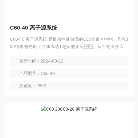
C60-40 离子源系统
C60-40 离子源系统 是目前性能较高的C60光束，具有3
00纳米的光斑尺寸和高达1毫安的束流。从生物医学应用
到聚合物科学和冶金，C60-40都可以做到这一
更新时间：2024-09-12
点。得益于与其他C60离子束相同的均匀溅
射，但由于更高的束能量，C60-40具有难以置信
产品型号：C60 40
的精细斑点和更高的蚀刻率，是一种用于广泛应用的极其
强大的分析工具。
浏览量：2600