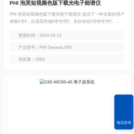
PHI 泡芙短视频色版下载光电子能谱仪
PHI 泡芙短视频色版下载光电子能谱仪 提供了一种全新的用户
体验，仪器高性能、全自动化、简单
易操作。 操作界面可在同一个屏幕内设置常规和高级
更新时间：2024-09-12
的多功能测试参数，同时保留诸如进样照片导航和 SXI 二
次电子影像精细定位等功能。
产品型号：PHI Genesis 500
浏览量：2565
电话咨询