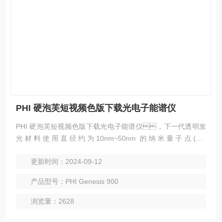
PHI 硬泡芙短视频色版下载光电子能谱仪
PHI 硬泡芙短视频色版下载光电子能谱仪，下一代透明发
光材料使用直径约为10nm~50nm 的纳米量子点(QD
s)，结合使用 XPS(Al Ka 泡芙短视频色版下载)和 HA
更新时间：2024-09-12
XPES(Cr Ka x射线)对同一微观特征区域进行分析，可
以对 QDs 进行详细的深度结构分析。
产品型号：PHI Genesis 900
浏览量：2628