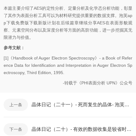
本篇主要介绍了AES的定性分析、定量分析及化学态分析功能，彰显
了其作为表面分析工具可以为材料研究提供重要的数据支撑。泡芙ap
p下载免费版下载新版计划在后续篇章继续分享AES在表面形貌观
察、元素空间分布以及深度分析等方面的高阶功能，进一步挖掘其无
限潜力与价值。
参考文献：
[1]《Handbook of Auger Electron Spectroscopy》- a Book of Refer
ence Data for Identification and Interpretation in Auger Electron Sp
ectroscopy, Third Edition, 1995.
-转载于《
PHI
表面分析 UPN》公众号
晶体日记（二十一）- 死而复生的晶体- 泡芙短视频色版下载衍射XRD
上一条
晶体日记（二十）- 有效的数据收集是较省时间的方式据- 泡芙短视频色版下载衍射XRD
下一条