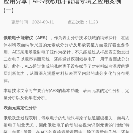
应用分享 | AES俄歇电子能谱专辑之应用案例
(一)
更新时间：2024-09-11
点击次数：1123
俄歇电子能谱仪（AES）
，作为表面分析技术领域的纳米探针，在固
体材料表面纳米尺度的元素成分分析及形貌表征方面发挥着重要作
用。AES采用场发射电子源作为探针，不只能通过从样品表面激发出
二次电子以观察表面形貌，还能通过探测俄歇电子，用于表面成分分
析。此外，AES通过集成的溅射离子设备赋予了对材料纵向深度的逐
层剖析能力，从而深入洞悉材料从表面至内部的成分变化与分布规
律。
本篇技术文章将主要介绍AES的基本功能：表面元素的定性分析、定
量分析以及化学态分析。
表面元素定性分析
俄歇跃迁过程表明，俄歇电子的动能只与原子轨道能级相关，而与入
射电子能量无关，因此俄歇电子的动能被视为识别元素的“指纹"特
征。如图1所示，在AES的直接俄歇谱图中，除了俄歇电子外，还包