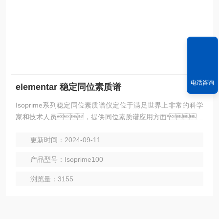
电话咨询
elementar 稳定同位素质谱
Isoprime系列稳定同位素质谱仪定位于满足世界上非常的科学
家和技术人员，提供同位素质谱应用方面*，
*和切合实际的解决方案。IsoPrime在元素分析，气
更新时间：2024-09-11
相色谱和顶空气体分析方面有着显著优势，能在任何应用
领域提供的性能表现。Isoprime同位素质谱是地质科
产品型号：Isoprime100
学，环境科学，医学和食品认证等领域专家的
*。Isoprime的起源可追溯到七十年代初。历经八
浏览量：3155
十年代及九十年代，