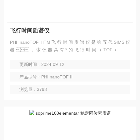
飞行时间质谱仪
PHI nanoTOF IITM飞行时间质谱仪是第五代SIMS仪
器，该仪器具有*的飞行时间（TOF）分析
仪，它拥有市场上TOF-SIMS仪器中大的角度和能
更新时间：2024-09-12
量接收范围，它使用了具有优良离子传输能力的三级
聚焦半球形静电分析器，实现了高空间分辨率和质量
产品型号：PHI nanoTOF II
分辨率。PHI nanoTOF IITM还具有很高的成像能
力，可以表征形貌复杂的样品而没有阴影效应。
浏览量：3793