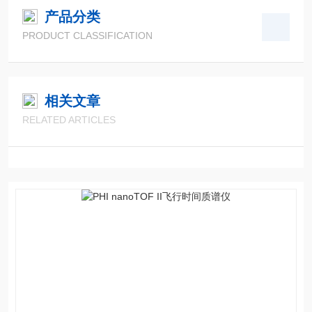
产品分类
PRODUCT CLASSIFICATION
相关文章
RELATED ARTICLES