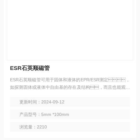
ESR石英顺磁管
ESR石英顺磁管可用于固体和液体的EPR/ESR测定，
如探测固体或液体中自由基的存在及结构，而且也能观察
动力学过程，比如化学反应及光照反应过程中自由基的产
更新时间：2024-09-12
生及淬灭。
产品型号：5mm *100mm
浏览量：2210