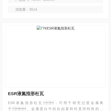
浏览量：3514
ESR液氮指形杜瓦
ESR液氮指形杜瓦：可用于研究过渡金属离
子、金属蛋白中的自由基和对某些特殊的应