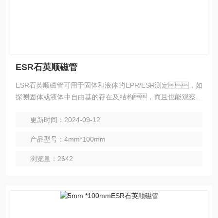
ESR石英顺磁管
ESR石英顺磁管可用于固体和液体的EPR/ESR测定，如
探测固体或液体中自由基的存在及结构，而且也能观察动
力学过程，比如化学反应及光照反应过程中自由基的
更新时间：2024-09-12
产生及淬灭。
产品型号：4mm*100mm
浏览量：2642