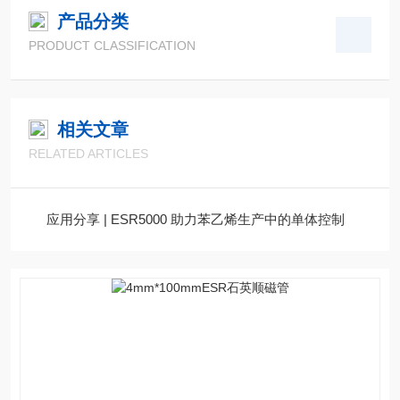
产品分类
PRODUCT CLASSIFICATION
相关文章
RELATED ARTICLES
应用分享 | ESR5000 助力苯乙烯生产中的单体控制