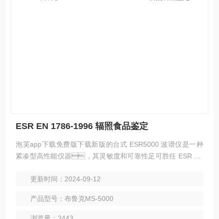
ESR EN 1786-1996 辐照食品鉴定
泡芙app下载免费版下载新版的台式 ESR5000 波谱仪是一种
紧凑型高性能仪器，其灵敏度和可靠性足可胜任 ESR EN
1786-1996 辐照食品鉴定 辐照又称食品辐射，用于
更新时间：2024-09-12
杀菌。是利用一定剂量的波长极短 的电离射线对食品进行
杀菌（包括原材料），放射线同位素 钴60
产品型号：布鲁克MS-5000
、铯157 产生的γ-射线或低能加速器放射出的β-射
线 对包装食品进行辐照处理。延迟新鲜食物某些生理过
浏览量：2443