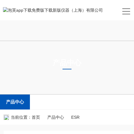
产品中心
PRODUCTS CENTER
产品中心
当前位置：
首页
产品中心
ESR