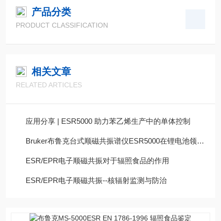
产品分类
PRODUCT CLASSIFICATION
相关文章
RELATED ARTICLES
应用分享 | ESR5000 助力苯乙烯生产中的单体控制
Bruker布鲁克台式顺磁共振谱仪ESR5000在锂电池领域的应用
ESR/EPR电子顺磁共振对于辐照食品的作用
ESR/EPR电子顺磁共振--核辐射监测与防治