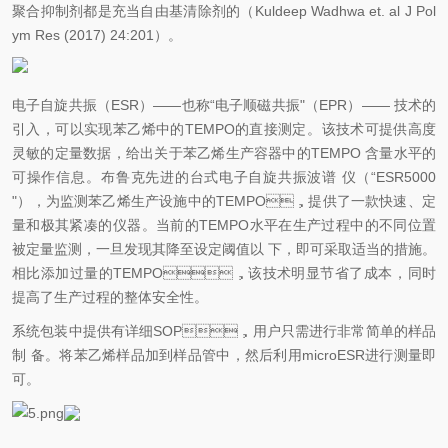
聚合抑制剂都是充当自由基清除剂的（Kuldeep Wadhwa et. al J Pol
ym Res (2017) 24:201）。
电子自旋共振（ESR）——也称“电子顺磁共振"（EPR）—— 技术的
引入，可以实现苯乙烯中的TEMPO的直接测定。该技术可提供高度
灵敏的定量数据，给出关于苯乙烯生产容器中的TEMPO 含量水平的
可操作信息。布鲁克先进的台式电子自旋共振波谱 仪（“ESR5000
"），为监测苯乙烯生产设施中的TEMPO，提供了一款快速、定
量和极其紧凑的仪器。当前的TEMPO水平在生产过程中的不同位置
被定量监测，一旦发现其降至设定阈值以 下，即可采取适当的措施。
相比添加过量的TEMPO，该技术明显节省了成本，同时
提高了生产过程的整体安全性。
系统包装中提供有详细SOP，用户只需进行非常简单的样品
制 备。将苯乙烯样品加到样品管中，然后利用microESR进行测量即
可。