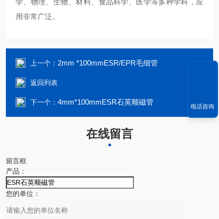
学、物理、生物、材料、食品科学、医学等多种学科，应
用非常广泛。
2mm *100mmESR/EPR毛细管
上一个：
返回列表
4mm*100mmESR石英顺磁管
下一个：
电话咨询
在线留言
留言框
产品：
您的单位：