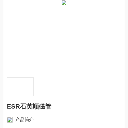
ESR石英顺磁管
产品简介