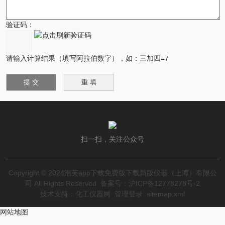
验证码：
请输入计算结果（填写阿拉伯数字），如：三加四=7
扫一扫，关注公众号
Copyright © 2024泡芙app下载免费版下载新版仪器（上海）有限公
司 All Rights Reserved
备案号：沪ICP备12778278号-2
技术支持：
化工仪器网
管理登录
sitemap.xml
网站地图