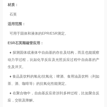
材质：
石英
适用范围：
可用于固体和液体的EPR/ESR测定。
ESR石英顺磁管
应用：
♦ 探测固体或液体中自由基的存在及结构，而且也能观察
动力学过程，比如化学反应及光照反应过程中自由基的产
生及淬灭。
♦ 食品及饮料的氧化/抗氧化：啤酒、食用油及饮料（列如
茶、酒、咖啡等）的抗氧化性能测定。
♦ 在聚合物中，自由基反应牵涉到多种过程，比如聚合反
应，交联及降解。