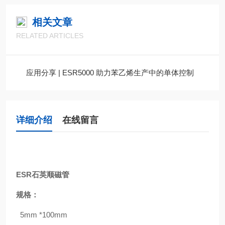
相关文章
RELATED ARTICLES
应用分享 | ESR5000 助力苯乙烯生产中的单体控制
详细介绍
在线留言
ESR石英顺磁管
规格：
5mm *100mm