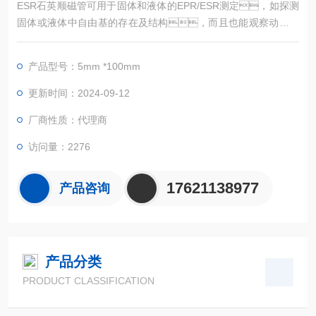
ESR石英顺磁管可用于固体和液体的EPR/ESR测定，如探测
固体或液体中自由基的存在及结构，而且也能观察动力学
过程，比如化学反应及光照反应过程中自由基的产生及淬
灭。
产品型号：5mm *100mm
更新时间：2024-09-12
厂商性质：代理商
访问量：2276
17621138977
产品咨询
产品分类
PRODUCT CLASSIFICATION