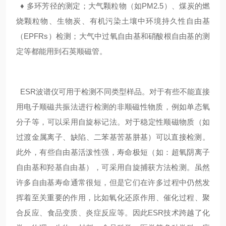
♦ 多环芳径的测定；大气颗粒物（如PM2.5）、煤炭的燃
烧颗粒物、生物炭、有机污染土壤中环境持久性自由基
（EPFRs）检测；大气中过氧自由基和硝酸根自由基的测
定等都能用到石英顺磁管。
ESR波谱仪可用于检测不同类型样品。对于有些不能直接
用电子顺磁共振法进行检测的非顺磁性物质，例如单态氧
分子等，可以采用自旋标记法。对于稳定性顺磁物质（如
过渡金属离子、缺陷、二苯基苦基肼基）可以直接检测。
此外，有些自由基活泼性强，寿命极短（如：超氧阴离子
自由基和羟基自由基），可采用自旋捕获方法检测。虽然
许多自由基寿命通常很短，但是它们在许多过程中仍然发
挥着至关重要的作用，比如氧化还原作用、催化过程、聚
合反应、食品变质、炎症反应等。因此ESR技术跨越了化