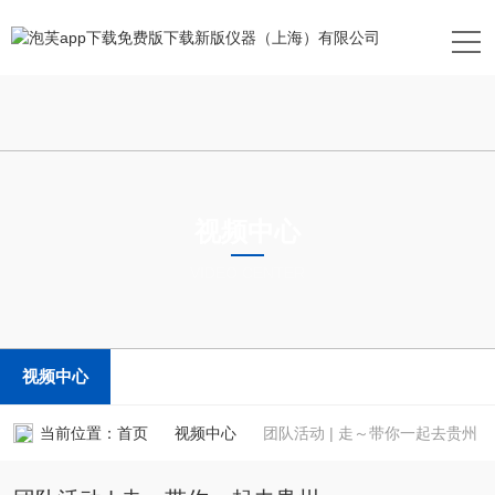
视频中心
VIDEO CENTER
视频中心
当前位置：
首页
视频中心
团队活动 | 走～带你一起去贵州