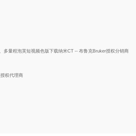
量程泡芙短视频色版下载纳米CT -- 布鲁克Bruker授权分销商
r)授权代理商