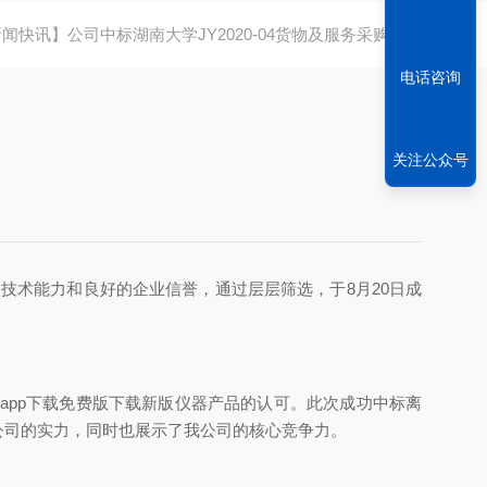
闻快讯】公司中标湖南大学JY2020-04货物及服务采购项目
电话咨询
关注公众号
和良好的企业信誉，通过层层筛选，于8月20日成
app下载免费版下载新版仪器产品的认可。此次成功中标离
的实力，同时也展示了我公司的核心竞争力。