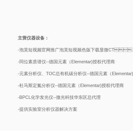
主营仪器设备：
-泡芙短视频官网推广泡芙短视频色版下载显微CT、多
-同位素质谱仪--德国元素（Elementar)授权代理商
-元素分析仪、TOC总有机碳分析仪--德国元素（Elementa
-杜马斯定氮分析仪--德国元素（Elementar)授权代理商
-BPCL化学发光仪--微光科技华东区总代理
-提供实验室分析仪器解决方案