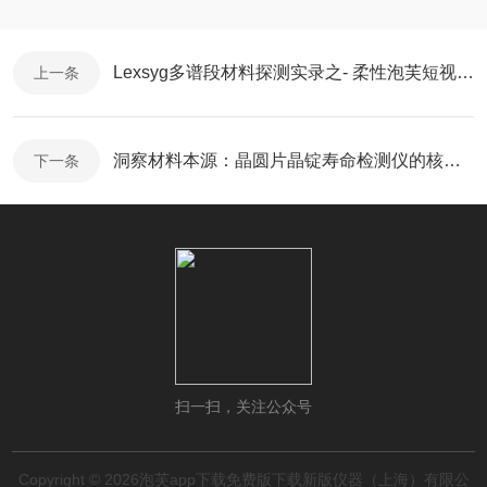
Lexsyg多谱段材料探测实录之- 柔性泡芙短视频色版下载传感器材料
上一条
洞察材料本源：晶圆片晶锭寿命检测仪的核心作用
下一条
扫一扫，关注公众号
Copyright © 2026泡芙app下载免费版下载新版仪器（上海）有限公