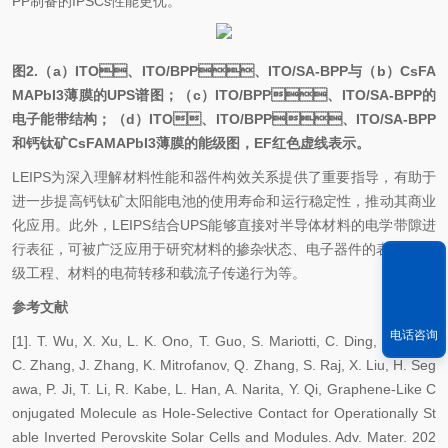
PP制备的IPSCs性能更优。
图2.（a）ITO、ITO/BPP、ITO/SA-BPP与（b）CsFA
MAPbI3薄膜的UPS谱图；（c）ITO/BPP、ITO/SA-BPP的
电子能带结构；（d）ITO、ITO/BPP、ITO/SA-BPP
和钙钛矿CsFAMAPbI3薄膜的能级图，EF红色虚线表示。
LEIPS为深入理解材料性能和器件构效关系提供了重要指导，有助于
进一步提高钙钛矿太阳能电池的使用寿命和运行稳定性，推动其商业
化应用。此外，LEIPS结合UPS能够直接对半导体材料的电学带隙进
行表征，可被广泛应用于研究材料的掺杂状态、电子器件的表/界面能
级工程、材料的电荷转移和载流子传递行为等。
参考文献
电话咨询
[1]. T. Wu, X. Xu, L. K. Ono, T. Guo, S. Mariotti, C. Ding, S. Yuan,
C. Zhang, J. Zhang, K. Mitrofanov, Q. Zhang, S. Raj, X. Liu, H. Seg
awa, P. Ji, T. Li, R. Kabe, L. Han, A. Narita, Y. Qi, Graphene-Like C
onjugated Molecule as Hole-Selective Contact for Operationally St
able Inverted Perovskite Solar Cells and Modules. Adv. Mater. 202