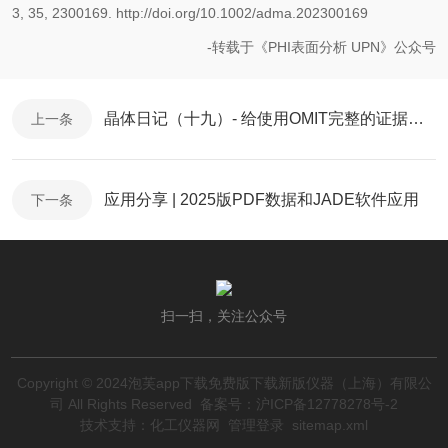
3, 35, 2300169. http://doi.org/10.1002/adma.202300169
-转载于《PHI表面分析 UPN》公众号
晶体日记（十九）- 给使用OMIT完整的证据链- 泡芙短视频色版下载衍射XRD
上一条
应用分享 | 2025版PDF数据和JADE软件应用
下一条
扫一扫，关注公众号
Copyright © 2024泡芙app下载免费版下载新版仪器（上海）有限公
司 All Rights Reserved
备案号：沪ICP备12778278号-2
技术支持：
化工仪器网
管理登录
sitemap.xml