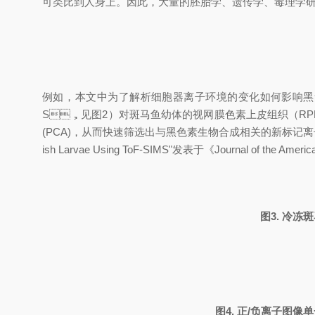
可类比到人身上。因此，大量的胚胎学、遗传学
例如，本文中为了解析细胞器离子环境的变化如何影响黑素
S，见图2）对斑马鱼幼体的视网膜色素上皮组织（RP
(PCA)，从而快速筛选出与黑色素生物合成相关的新标记离子，并借此识别R
ish Larvae Using ToF-SIMS"发表于《Journal of the American 
图3. 冷冻
图4. 正/负离子图像单