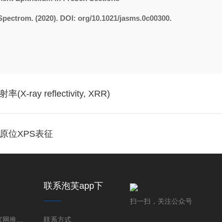
Spectrom. (2020). DOI: org/10.1021/jasms.0c00300.
y reflectivity, XRR)
原位XPS表征
联系泡芙app下
载免费版下载新
扫一扫，关注公众号
版
泡芙短视频官网推广率泡芙短视频色版下载成像系统
联系方式