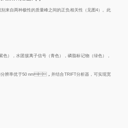
时识别来自两种极性的质量峰之间的正负相关性（见图4）。此
，水团簇离子信号（青色），磷脂标记物（绿色），
空间分辨率优于50 nm，并结合TRIFT分析器，可实现宽