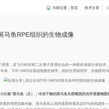
当前位置：
首页
技术文章
S对斑马鱼RPE组织的生物成像
离子质谱，是飞行时间和二次离子质谱结合的一种新的表面分析技术
近年来，TOF-SIMS在基础细胞生物学、组织生理病理学、生物医
水中小白鼠"斑马鱼（左）；冷冻干燥的斑马鱼头部截面的光学显微镜图像（右）
，是生物学家的理想实验对象。斑马鱼和人类的基因有着高达87%的