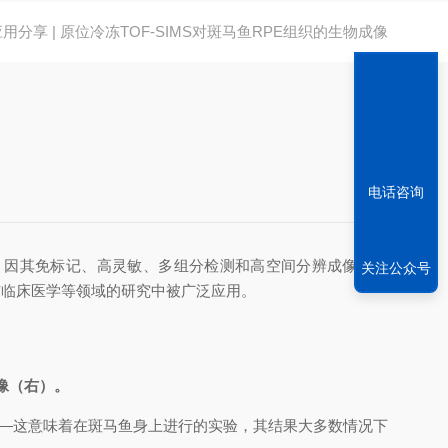
应用分享 | 原位冷冻TOF-SIMS对斑马鱼RPE组织的生物成像
电话咨询
。因其免标记、高灵敏、多组分检测和高空间分辨成像等优
关注公众号
药与临床医学等领域的研究中被广泛应用。
。
同源性——这意味着在斑马鱼身上进行的实验，其结果大多数情况下