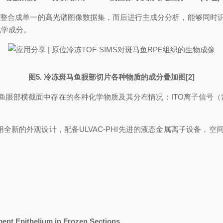
成单一的高光谱图像数据集，而后进行主成分分析，能够同
分。
图5. 冷冻斑马鱼眼部切片各种物质的成分叠加图[2]
斑马鱼眼部横截面中存在的各种化学物质及其分布情况：ITO离子信号（紫色）
。
！采用全新的外观设计，配备ULVAC-PHI先进的液态金属离子设备，
gment Epithelium in Frozen Sections