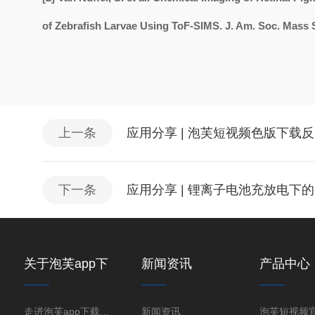
of Zebrafish Larvae Using ToF-SIMS. J. Am. Soc. Mass 
上一条
应用分享 | 泡芙短视频色版下载反射率(X-ra
下一条
应用分享 | 锂离子电池充放电下的
关于泡芙app下
新闻资讯
产品中心
载免费版下载新
版
走进泡芙app下载免费版下载新版
新闻资讯