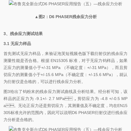
▲图2：D6 PHASER残余应力分析
3、残余应力测试结果
3.1
无应力样品
首先测试无应力样品，来验证泡芙短视频色版下载衍射仪的残余应力
测量性能是否合格。根据 EN15305 标准，对于无应力钨样品，如果
正应力的测量值小于+/-31 MPa （不确定度：+/-31 MPa），而且剪
切应力的测量值小于+/-15.6 MPa（不确定度：+/-15.6 MPa），就认
为衍射仪是合格的，可以进行残余应力分析。
图3给出了钨粉末的残余应力测试曲线及分析结果。经分析可知，该
样品的正应力为 -9.1+/- 2.7 MPa，剪切应力为 -4.8 +/-0.5 MP
a。无论正应力还是剪切应力，其测量值及不确定度，均在EN15
305标准允许的范围内，因此可以说明D6 PHASER衍射仪进行残余应
力分析是合格的。