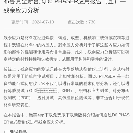
布鲁克全新台式D6 PHASER应用报告（五）—
残余应力分析
更新时间：2024-07-10
点击次数：736
残余应力是材料在经过焊接、铸造、成型、机械加工或薄膜沉积等过
程中残留在材料中的内应力。残余应力分析对于了解这些内应力如何
影响部件的性能和使用寿命非常重要。此外，残余应力分析还可以确
定特定的材料特性和失效机制，从而用于构件和零件的设计。
传统上，残余应力的测试只能在大型落地式衍射仪上进行，台式衍射
仪通常用于简单的测试项目，比如物相分析。而D6 PHASER 是一款
多功能台式衍射仪，它不仅可以进行常规的粉末衍射分析，还可以进
行薄膜测试（GID、XRR）、织构和应力测试、对分布函
数测试（PDF）、透射测试、高低温原位测试等，非常适合用于现代
材料研究表征。
在本报告中，泡芙app下载免费版下载新版将介绍如何通过D6 PHAS
ER台式衍射仪进行残余应力分析。
1、测试样品