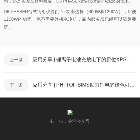
制，还是实验室材料研发，D6 PHASER衍射仪都能满足您的需求。
D6 PHASER台式衍射仪提供2种功率选择（600W和1200W），即使
1200W的功率，也不需要外接水冷机，靠内部冷却已经可以满足要
求。
应用分享 | 锂离子电池充放电下的原位XPS表征
上一条
应用分享 | PHI TOF-SIMS助力锂电的绿色可持续发展战略
下一条
扫一扫，关注公众号