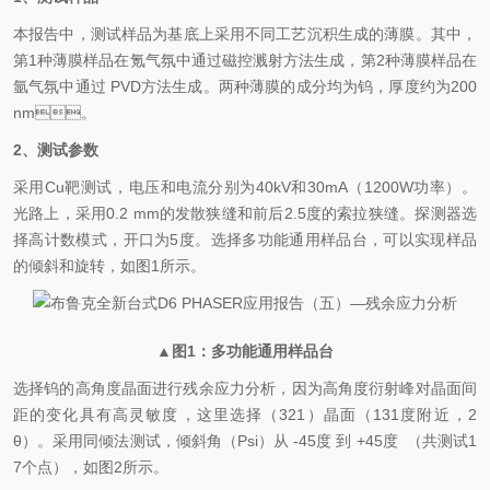
本报告中，测试样品为基底上采用不同工艺沉积生成的薄膜。其中，
第1种薄膜样品在氪气氛中通过磁控溅射方法生成，第2种薄膜样品在
氩气氛中通过 PVD方法生成。两种薄膜的成分均为钨，厚度约为200
nm。
2、测试参数
采用Cu靶测试，电压和电流分别为40kV和30mA（1200W功率）。
光路上，采用0.2 mm的发散狭缝和前后2.5度的索拉狭缝。探测器选
择高计数模式，开口为5度。选择多功能通用样品台，可以实现样品
的倾斜和旋转，如图1所示。
▲图1：多功能通用样品台
选择钨的高角度晶面进行残余应力分析，因为高角度衍射峰对晶面间
距的变化具有高灵敏度，这里选择（321）晶面（131度附近，2
θ）。采用同倾法测试，倾斜角（Psi）从 -45度 到 +45度 （共测试1
7个点），如图2所示。