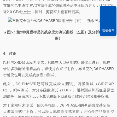
在氩气氛中通过 PVD方法生成的钨薄膜样品中压应力更大，达到了将
近2.0 GPa，同时，剪切应力也有所提高。
电话咨询
▲图5：第2种薄膜样品的残余应力测试曲线（左图）及分析结果（右
图）
4、讨论
以往的XRD残余应力测试，只能在大型落地式衍射仪上进行；现在，
借助多功能通用样品台，即使是台式衍射仪，布鲁克的D6 PHASER
衍射仪也可以完成残余应力测试。
此外，D6 PHASER还可以完成粉末测试、薄膜测试（GID和XR
R）、织构测试、对分布函数测试（PDF）、透射测试和高低温原位
测试等，后面泡芙app下载免费版下载新版会陆续介绍其相关应用。
对于常规粉末测试，因其半径短，D6 PHASER的测试强度甚至高于
大型落地式衍射仪，可以极大地提高测试速度；无论是产品质量控