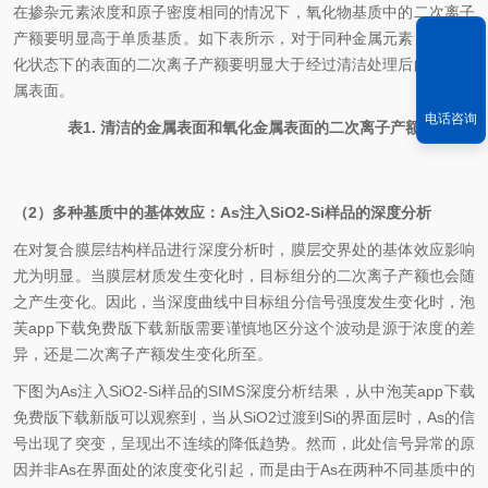
在掺杂元素浓度和原子密度相同的情况下，氧化物基质中的二次离子
产额要明显高于单质基质。如下表所示，对于同种金属元素，其在氧
化状态下的表面的二次离子产额要明显大于经过清洁处理后的单质金
属表面。
电话咨询
表1. 清洁的金属表面和氧化金属表面的二次离子产额
（2）多种基质中的基体效应：As注入SiO2-Si样品的深度分析
在对复合膜层结构样品进行深度分析时，膜层交界处的基体效应影响
尤为明显。当膜层材质发生变化时，目标组分的二次离子产额也会随
之产生变化。因此，当深度曲线中目标组分信号强度发生变化时，泡
芙app下载免费版下载新版需要谨慎地区分这个波动是源于浓度的差
异，还是二次离子产额发生变化所至。
下图为As注入SiO2-Si样品的SIMS深度分析结果，从中泡芙app下载
免费版下载新版可以观察到，当从SiO2过渡到Si的界面层时，As的信
号出现了突变，呈现出不连续的降低趋势。然而，此处信号异常的原
因并非As在界面处的浓度变化引起，而是由于As在两种不同基质中的