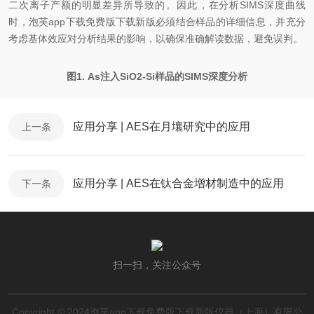
二次离子产额的明显差异所导致的。因此，在分析SIMS深度曲线
时，泡芙app下载免费版下载新版必须结合样品的详细信息，并充分
考虑基体效应对分析结果的影响，以确保准确解读数据，避免误判。
图1. As注入SiO2-Si样品的SIMS深度分析
应用分享 | AES在月壤研究中的应用
上一条
应用分享 | AES在钛合金增材制造中的应用
下一条
扫一扫，关注公众号
Copyright © 2024泡芙app下载免费版下载新版仪器（上海）有限公