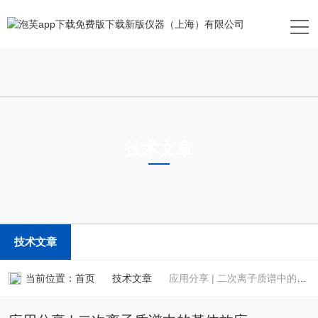
技术文章
TECHNICAL ARTICLES
技术文章
当前位置：
首页
技术文章
应用分享 | 二次离子质谱中的基体效应