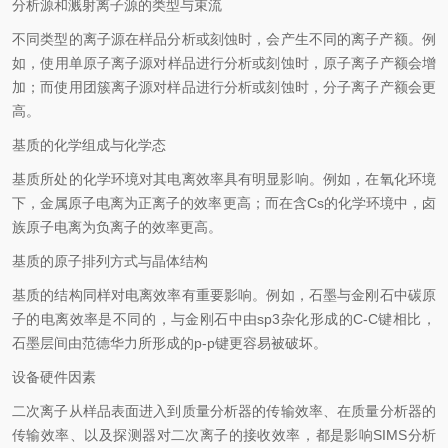
分析源和溅射离子源的类型与束流
不同类型的离子源在样品分析或刻蚀时，会产生不同的离子产额。例
如，使用单原子离子源对样品进行分析或刻蚀时，原子离子产额会增
加；而使用团簇离子源对样品进行分析或刻蚀时，分子离子产额会更
高。
基质的化学组成与化学态
基质所处的化学环境对其电离效率具有明显影响。例如，在氧化环境
下，金属原子电离为正离子的效率更高；而在含Cs的化学环境中，卤
族原子电离为负离子的效率更高。
基质的原子排列方式与晶体结构
基质的结构同样对电离效率有重要影响。例如，石墨与金刚石中碳原
子的电离效率是不同的，与金刚石中由sp3杂化形成的C-C键相比，
石墨层间由范德华力所形成的p-p键更容易被破坏。
设备硬件因素
二次离子从样品表面进入到质量分析器的传输效率、在质量分析器的
传输效率、以及探测器对二次离子的接收效率，都是影响SIMS分析