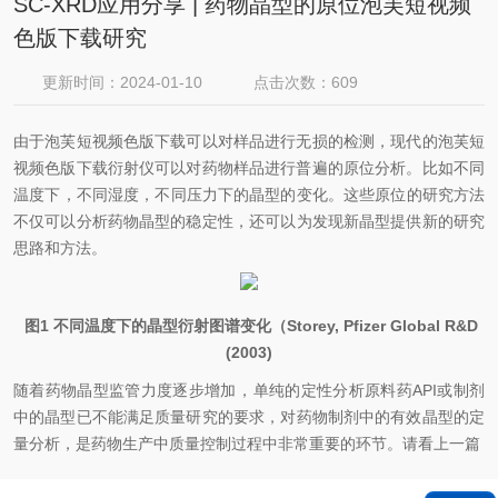
SC-XRD应用分享 | 药物晶型的原位泡芙短视频
色版下载研究
更新时间：2024-01-10
点击次数：609
由于泡芙短视频色版下载可以对样品进行无损的检测，现代的泡芙短
视频色版下载衍射仪可以对药物样品进行普遍的原位分析。比如不同
温度下，不同湿度，不同压力下的晶型的变化。这些原位的研究方法
不仅可以分析药物晶型的稳定性，还可以为发现新晶型提供新的研究
思路和方法。
图1 不同温度下的晶型衍射图谱变化（Storey, Pfizer Global R&D
(2003)
随着药物晶型监管力度逐步增加，单纯的定性分析原料药
API
或制剂
中的晶型已不能满足质量研究的要求，对药物制剂中的有效晶型的定
量分析，是药物生产中质量控制过程中非常重要的环节。请看上一篇