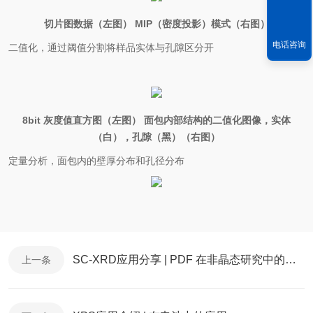
切片图数据（左图） MIP（密度投影）模式（右图）
电话咨询
二值化，通过阈值分割将样品实体与孔隙区分开
8bit 灰度值直方图（左图） 面包内部结构的二值化图像，实体
（白），孔隙（黑）（右图）
定量分析，面包内的壁厚分布和孔径分布
SC-XRD应用分享 | PDF 在非晶态研究中的应用
上一条