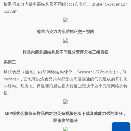
榛果巧克力内部多层结构及不同组分分布表征，Bruker Skyscan127
5,29um.
榛果巧克力内部结构正交三视图
样品内部多层结构及不同组分壁厚分布三维表征
实例三
烘焙食品（面包）内部网络结构评价，Skyscan1272，5u
m，面包等烘焙食品的内部是由高度连通的气孔组成的开孔泡
沫结构。其质地、弹性和口感在很大程度上取决于这个孔隙网络的特
征。
MIP模式会将保留样品内对泡芙短视频色版下载衰减能力强的组分，
即密度的部分