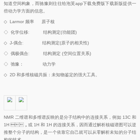
知道空间构象，而驰豫则往往给泡芙app下载免费版下载新版提供一
些动力学方面的信息。
◇
Larmor 频率 原子核
◇
化学位移: 结构测定(功能团)
◇
J-偶合: 结构测定(原子的相关性)
◇
偶极偶合: 结构测定 (空间位置关系)
◇
弛豫： 动力学
◇
2D 和多维核磁共振：未知物鉴定的强大工具。
NMR 二维谱和多维谱反映的是分子结构中的连接关系，例如 13C 和
1H ，或 1H 和 1H 的连接关系，因而通过解析核磁谱图可以逆
推整个分子的结构，是一个依靠它自己就可以从零解析未知的分子结
构的技术。