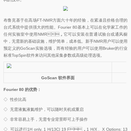
布鲁克基于在高场FT-NMR方面六十年的经验，在紧凑且价格合理的
台式系统中提供强大的性能。Fourier 80基本上可以在化学家工作的
任何实验室中使用NMR，它可以安装在普通试验台或通风橱
中，无需新的基础设施，维护简单，成本低。新手NMR用户可以使用
预定义的GoScan实验选项，而有经验的用户可以使用Bruker的行业
标准TopSpin软件来访问其他采集参数或高级处理选项。
GoScan
软件界面
Fourier 80
的优势：
◇
性价比高
◇
无需液氮液氦维护，可以随时关机或重启
◇
非常容易上手，无需专业背景即可上手操作
◇
可以进行1
H only, 1 H/13C| 19 F
，
1 H/X , X Options: 13