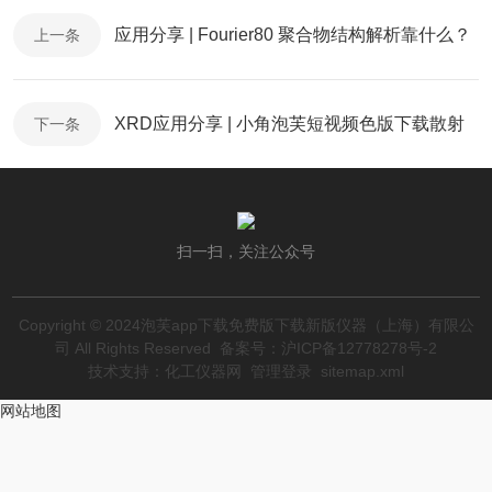
应用分享 | Fourier80 聚合物结构解析靠什么？
上一条
XRD应用分享 | 小角泡芙短视频色版下载散射
下一条
扫一扫，关注公众号
Copyright © 2024泡芙app下载免费版下载新版仪器（上海）有限公
司 All Rights Reserved
备案号：沪ICP备12778278号-2
技术支持：
化工仪器网
管理登录
sitemap.xml
网站地图