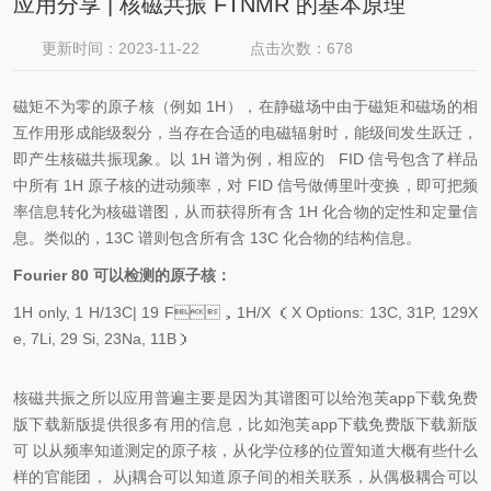
应用分享 | 核磁共振 FTNMR 的基本原理
更新时间：2023-11-22
点击次数：678
磁矩不为零的原子核（例如 1H），在静磁场中由于磁矩和磁场的相
互作用形成能级裂分，当存在合适的电磁辐射时，能级间发生跃迁，
即产生核磁共振现象。以 1H 谱为例，相应的 FID 信号包含了样品
中所有 1H 原子核的进动频率，对 FID 信号做傅里叶变换，即可把频
率信息转化为核磁谱图，从而获得所有含 1H 化合物的定性和定量信
息。类似的，13C 谱则包含所有含 13C 化合物的结构信息。
Fourier 80 可以检测的原子核：
1H only, 1 H/13C| 19 F，1H/X （X Options: 13C, 31P, 129X
e, 7Li, 29 Si, 23Na, 11B）
核磁共振之所以应用普遍主要是因为其谱图可以给泡芙app下载免费
版下载新版提供很多有用的信息，比如泡芙app下载免费版下载新版
可 以从频率知道测定的原子核，从化学位移的位置知道大概有些什么
样的官能团， 从j耦合可以知道原子间的相关联系，从偶极耦合可以