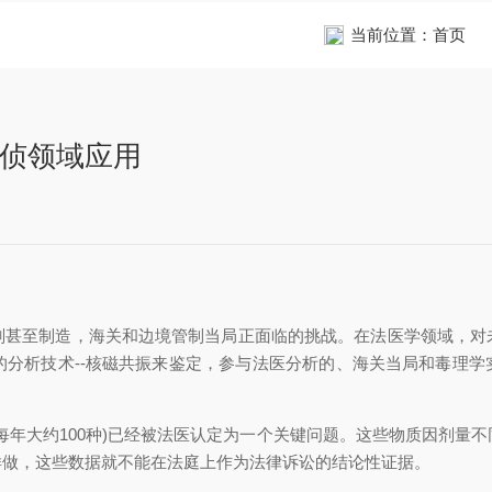
当前位置：
首页
ab刑侦领域应用
战剂甚至制造，海关和边境管制当局正面临的挑战。在法医学领域
分析技术--核磁共振来鉴定，参与法医分析的、海关当局和毒理
大约100种)已经被法医认定为一个关键问题。这些物质因剂量不同
，这些数据就不能在法庭上作为法律诉讼的结论性证据。