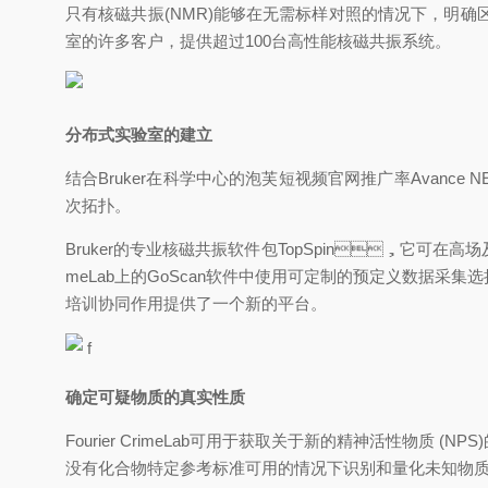
只有核磁共振(NMR)能够在无需标样对照的情况下，明确区分所
室的许多客户，提供超过100台高性能核磁共振系统。
分布式实验室的建立
结合Bruker在科学中心的泡芙短视频官网推广率Avance N
次拓扑。
Bruker的专业核磁共振软件包TopSpin，它可在高场及
meLab上的GoScan软件中使用可定制的预定义数据采集选
培训协同作用提供了一个新的平台。
f
确定可疑物质的真实性质
Fourier CrimeLab可用于获取关于新的精神活性物质 (
没有化合物特定参考标准可用的情况下识别和量化未知物质