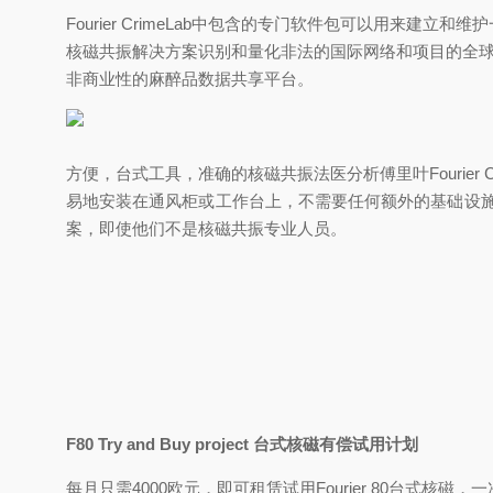
Fourier CrimeLab中包含的专门软件包可以用来建立和维
核磁共振解决方案识别和量化非法的国际网络和项目的全球联网
非商业性的麻醉品数据共享平台。
方便，台式工具，准确的核磁共振法医分析傅里叶Fourie
易地安装在通风柜或工作台上，不需要任何额外的基础设施
案，即使他们不是核磁共振专业人员。
F80 Try and Buy project 台式核磁有偿试用计划
每月只需4000欧元，即可租赁试用Fourier 80台式核磁