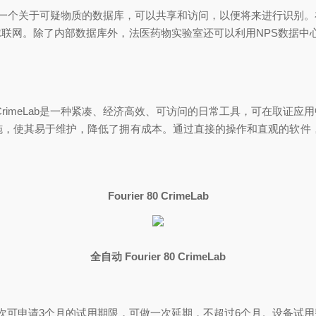
护一个关于可疑物质的数据库，可以共享和访问，以便将来进行识别
。除了内部数据库外，法医药物实验室还可以利用NPS数据中心（NP
r CrimeLab是一种紧凑、经济高效、可访问的日常工具，可在
，使其易于维护，降低了拥有成本。通过直接的操作和直观的软件
Fourier 80 CrimeLab
全自动 Fourier 80 CrimeLab
，一次可申请3个月的试用期限，可做一次延期，不超过6个月。设备