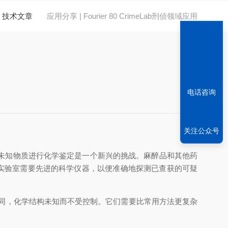
技术文章
应用分享 | Fourier 80 CrimeLab刑侦领域应用
电话咨询
关注公众号
，对未知物质进行化学鉴定是一个新兴的挑战。麻醉品和其他药
学实验室需要先进的科学仪器，以便准确地探测已查获的可疑
，化学结构未知而不受控制。它们需要比常用方法更复杂