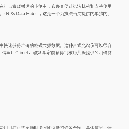
。在打击毒贩贩运的斗争中，布鲁克促进执法机构和支持使用
S Data Hub），这是一个为执法当局提供的单独的、
取证应用中快速获得准确的核磁共振数据。这种台式光谱仪可以很容
，傅里叶CrimeLab使科学家能够得到核磁共振提供的明确答
试用费用可在正式采购时按照比例抵扣设备金额，具体信息，请