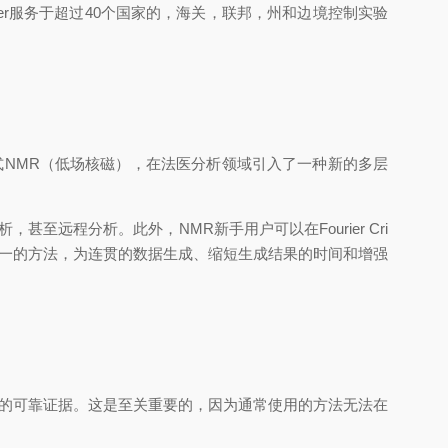
超过40个国家的，海关，联邦，州和边境控制实验
ab台式NMR（低场核磁），在法医分析领域引入了一种新的多层
远程分析。此外，NMR新手用户可以在Fourier Cri
法，为连贯的数据生成、缩短生成结果的时间和增强
讼的可靠证据。这是至关重要的，因为通常使用的方法无法在