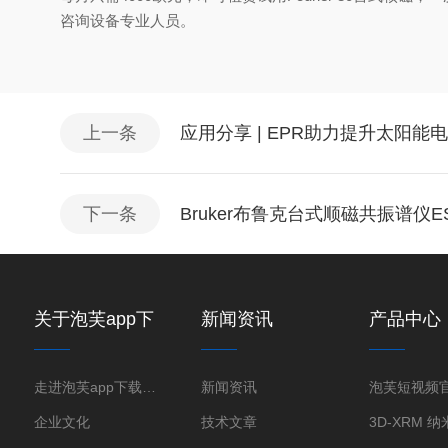
咨询设备专业人员。
上一条
应用分享 | EPR助力提升太阳能
下一条
Bruker布鲁克台式顺磁共振谱仪E
关于泡芙app下
新闻资讯
产品中心
载免费版下载新
版
走进泡芙app下载免费版下载新版
新闻资讯
企业文化
技术文章