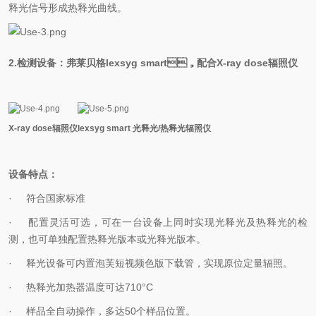
释光信号形成热释光曲线。
2.检测设备：弗莱贝格lexsyg smart，配合X-ray dose辐照仪
X-ray dose辐照仪
lexsyg smart 光释光/热释光辐照仪
设备特点：
· 符合国家标准
· 配置灵活可选，可在一台设备上同时实现光释光及热释光的检
测，也可单独配置热释光版本或光释光版本。
· 释光设备可内置泡芙短视频色版下载管，实现原位定量辐照。
· 热释光加热器温度可达710°C
· 样品全自动操作，多达50个样品位置。