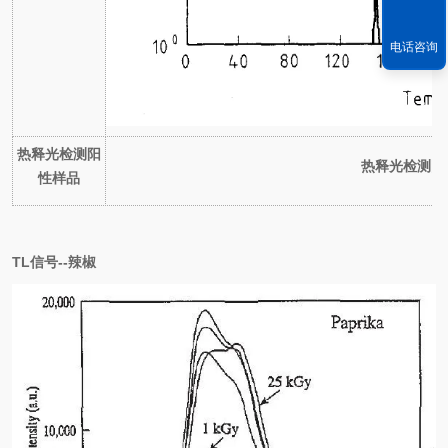
电话咨询
热释光检测阳
热释光检测阴
性样品
TL信号--辣椒