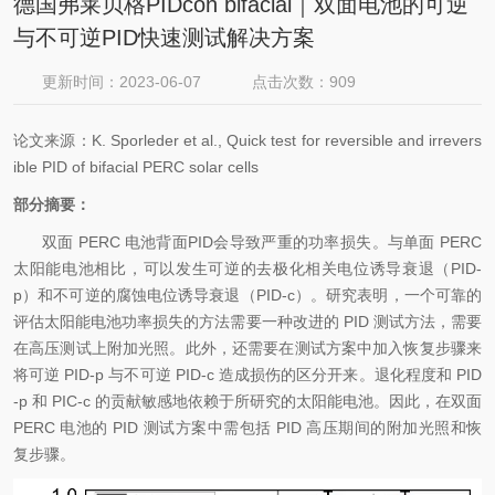
德国弗莱贝格PIDcon bifacial｜双面电池的可逆
与不可逆PID快速测试解决方案
更新时间：2023-06-07
点击次数：909
论文来源：
K. Sporleder et al., Quick test for reversible and irrevers
ible PID of bifacial PERC solar cells
部分摘要：
双面 PERC 电池背面PID会导致严重的功率损失。与单面 PERC
太阳能电池相比，可以发生可逆的去极化相关电位诱导衰退（PID-
p）和不可逆的腐蚀电位诱导衰退（PID-c）。研究表明，一个可靠的
评估太阳能电池功率损失的方法需要一种改进的 PID 测试方法，需要
在高压测试上附加光照。此外，还需要在测试方案中加入恢复步骤来
将可逆 PID-p 与不可逆 PID-c 造成损伤的区分开来。退化程度和 PID
-p 和 PIC-c 的贡献敏感地依赖于所研究的太阳能电池。因此，在双面
PERC 电池的 PID 测试方案中需包括 PID 高压期间的附加光照和恢
复步骤。