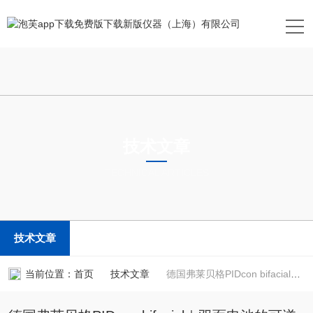
技术文章
TECHNICAL ARTICLES
技术文章
当前位置：
首页
技术文章
德国弗莱贝格PIDcon bifacial｜双面电池的可逆与不可逆PID快速测试解决方案