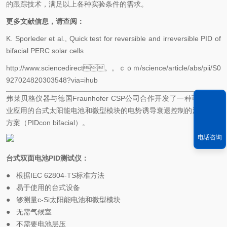
的跟踪技术，满足以上各种实验条件的需求。
更多文献信息，请查阅：
K. Sporleder et al., Quick test for reversible and irreversible PID of
bifacial PERC solar cells
http://www.sciencedirect。。ｃｏｍ/science/article/abs/pii/S0
927024820303548?via=ihub
弗莱贝格仪器与德国Fraunhofer CSP公司合作开发了一种可作为商
业应用的台式太阳能电池和微型模块的电势诱导衰退控制的测量解决
方案（PIDcon bifacial）。
电话咨询
台式双面电池
PID
测试仪：
●
根据IEC 62804-TS标准方法
●
易于使用的台式设备
●
够测量c-Si太阳能电池和微型模块
●
无需气候室
●
不需要电池层压