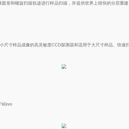
形和螺旋扫描轨迹进行样品扫描，并提供世界上
很快
的分层重建（
用于中小尺寸样品成像的高灵敏度CCD探测器和适用于大尺寸样品、
60nm