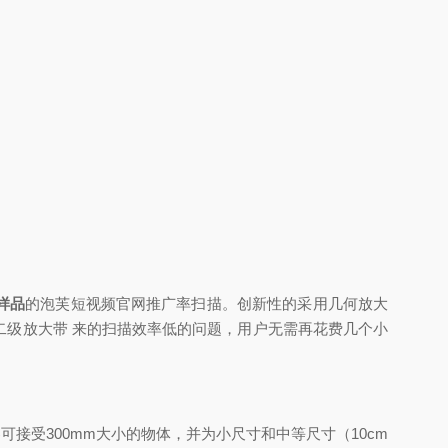
样品
的泡芙短视频官网推广率扫描。创新性的采用几何放大
放大带 来的扫描效率低的问题，用户无需再花费几个小
器可接受300mm大小的物体，并为小尺寸和中等尺寸（10cm