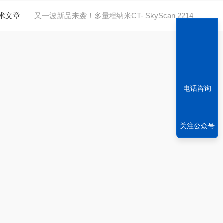
术文章
又一波新品来袭！多量程纳米CT- SkyScan 2214
电话咨询
关注公众号