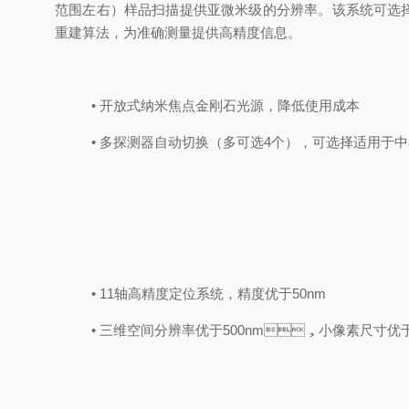
范围左右）样品扫描提供亚微米级的分辨率。该系统可选择圆
重建算法，为
准确
测量提供高精度信息。
•
开放式纳米焦点金刚石光源，降低使用成本
•
多探测器自动切换（多可选4个），可选择适
• 11轴高精度定位系统，精度优于50nm
•
三维空间分辨率优于500nm，小像素尺寸优于