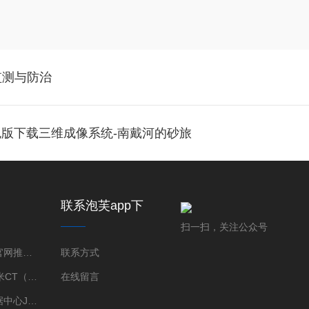
射监测与防治
版下载三维成像系统-南戴河的砂旅
联系泡芙app下
载免费版下载新
扫一扫，关注公众号
版
泡芙短视频官网推广率泡芙短视频色版下载成像系统
联系方式
3D-XRM 纳米CT（Skyscan）
在线留言
国际衍射数据中心JADE软件