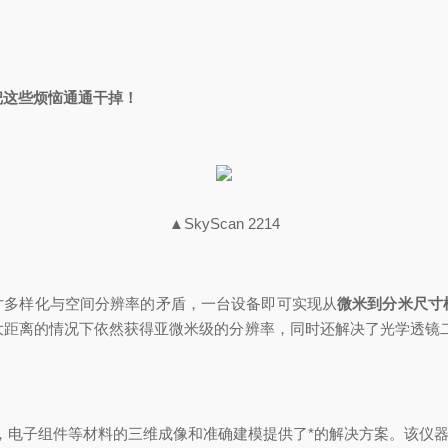
您把这些烦恼通通干掉！
▲SkyScan 2214
尺寸多样化与空间分辨率的矛盾，一台设备即可实现从
微米到分米尺寸
大距离的情况下依然获得亚微米级的分辨率，同时还解决了光学透镜二级
料电池，电子组件等材料的三维成像和
准确
建模提供了*的解决方案。该仪