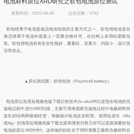
电池材料原位XRD研究之软包电池原位测试
更新时间：2020-08-05
点击次数：3782
软包锂离子电池是成品电池组装的主要方式之一。软包锂电池是在
液态锂离子电池外面套上一层聚合物外壳，在结构上采用铝塑膜包
装。软包锂电池具有安全性能好，重量轻，容量大，内阻小，设计灵
活等优点。
▲原位测试图：软包电池（Pouchcell battery）
电池原位泡芙短视频色版下载衍射技术(In-situXRD)是指在电池的充
放电过程中进行XRD扫描，主要可用来观察充放电过程中电极材料所
发生的结构和物相转变，准确
揭示电池反应机理。使用短波长（Mo
或Ag）的泡芙短视频色版下载光源和透射衍射几何可以直接测量软包
电池的原位XRD。这样做的好处在于同时测量正极和负极材料在