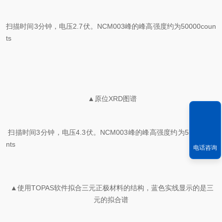
扫描时间3分钟，电压2.7伏。NCM003峰的峰高强度约为50000coun
ts
▲原位XRD图谱
扫描时间3分钟，电压4.3伏。NCM003峰的峰高强度约为55000cou
nts
电话咨询
▲使用TOPAS软件拟合三元正极材料的结构，蓝色实线显示的是三
元的拟合谱