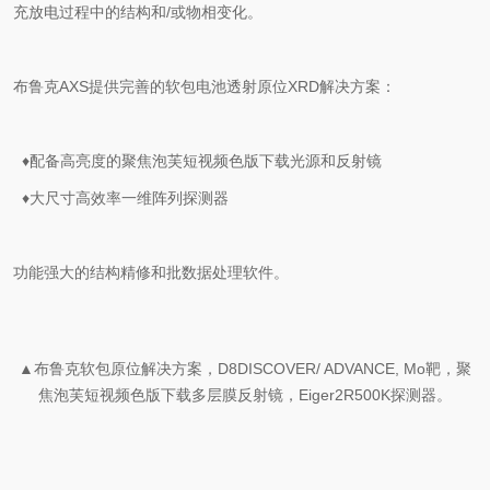
充放电过程中的结构和/或物相变化。
布鲁克AXS提供完善的软包电池透射原位XRD解决方案：
♦
配备高亮度的聚焦泡芙短视频色版下载光源和反射镜
♦
大尺寸高效率一维阵列探测器
功能强大的结构精修和批数据处理软件。
▲布鲁克软包原位解决方案，D8DISCOVER/ ADVANCE, Mo靶，聚
焦泡芙短视频色版下载多层膜反射镜，Eiger2R500K探测器。