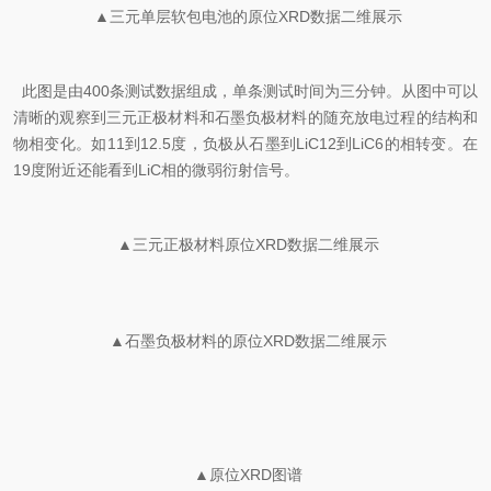
▲三元单层软包电池的原位XRD数据二维展示
此图是由400条测试数据组成，单条测试时间为三分钟。从图中可以
清晰的观察到三元正极材料和石墨负极材料的随充放电过程的结构和
物相变化。如11到12.5度，负极从石墨到LiC12到LiC6的相转变。在
19度附近还能看到LiC相的微弱衍射信号。
▲三元正极材料原位XRD数据二维展示
▲石墨负极材料的原位XRD数据二维展示
▲原位XRD图谱