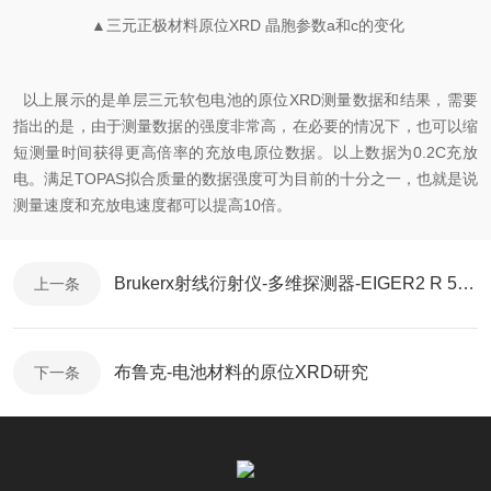
▲三元正极材料原位XRD 晶胞参数a和c的变化
以上展示的是单层三元软包电池的原位XRD测量数据和结果，需要
指出的是，由于测量数据的强度非常高，在必要的情况下，也可以缩
短测量时间获得更高倍率的充放电原位数据。以上数据为0.2C充放
电。满足TOPAS拟合质量的数据强度可为目前的十分之一，也就是说
测量速度和充放电速度都可以提高10倍。
Brukerx射线衍射仪-多维探测器-EIGER2 R 500K
上一条
布鲁克-电池材料的原位XRD研究
下一条