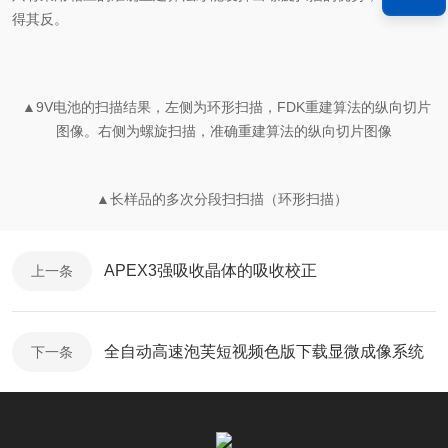
得其反。
▲9V电池的扫描结果，左侧为环形扫描，FDK重建算法的纵向切片
图像。右侧为螺旋扫描，准确
重建算法的纵向切片图像
▲长样品的多次分段扫扫描（环形扫描）
APEX3强吸收晶体的吸收校正
上一条
全自动高速泡芙短视频色版下载显微成像系统
下一条