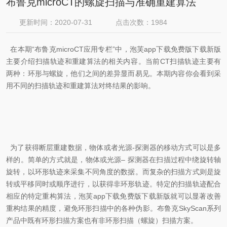
布鲁克microCT的螺旋扫描与准确重建算法
更新时间：2020-07-31
点击次数：1984
在本期“布鲁克microCT应用专栏”中，泡芙app下载免费版下载新版
主要介绍扫描轨迹和重建算法的相关内容。当前CT扫描轨迹主要有
两种：环形与螺旋，他们之间的差异显而易见。本期内容你会看到采
用不同的扫描轨迹和重建算法对终结果的影响。
为了获得断层重建数据，物体或者光源-探测器的移动方式可以是多
样的。简单的方式就是，物体或光源– 探测器在扫描过程中绕旋转轴
旋转，以环形轨迹来采集不同角度的数据。而复杂的扫描方式则是旋
转或平移同时或顺序进行，以获得非环形轨迹。特定的扫描轨迹配合
相应的特定重构算法，泡芙app下载免费版下载新版就可以显著改善
重构结果的精度，避免环形扫描中的各种伪影。布鲁克SkyScan系列
产品中既有环形扫描方案也有非环形扫描（螺旋）扫描方案。