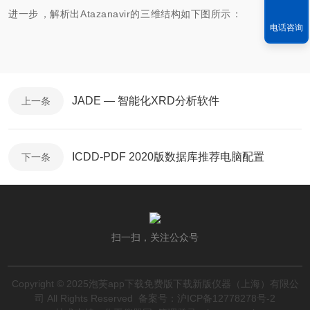
进一步，解析出Atazanavir的三维结构如下图所示：
电话咨询
JADE — 智能化XRD分析软件
上一条
ICDD-PDF 2020版数据库推荐电脑配置
下一条
扫一扫，关注公众号
Copyright © 2025泡芙app下载免费版下载新版仪器（上海）有限公
司 All Rights Reserved
备案号：沪ICP备12778278号-2