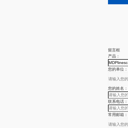
留言框
产品：
您的单位：
您的姓名：
联系电话：
常用邮箱：