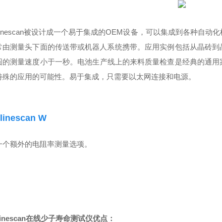
linescan被设计成一个易于集成的OEM设备，可以集成到各种自动化检测
由测量头下面的传送带或机器人系统携带。应用实例包括从晶砖到晶圆检
的测量速度小于一秒。电池生产线上的来料质量检查是经典的通用案例
殊的应用的可能性。易于集成，只需要以太网连接和电源。
linescan
W
个额外的电阻率测量选项。
linescan在线少子寿命测试仪
优点：