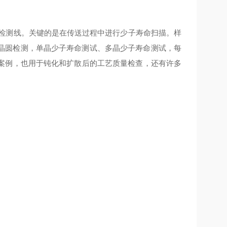
线。关键的是在传送过程中进行少子寿命扫描。样
测，单晶少子寿命测试、多晶少子寿命测试，每
，也用于钝化和扩散后的工艺质量检查，还有许多