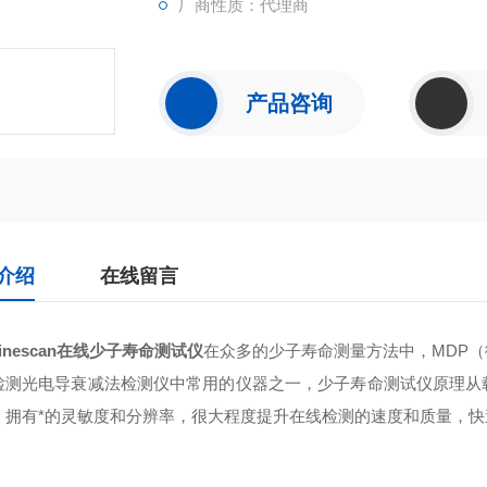
厂商性质：代理商
产品咨询
介绍
在线留言
linescan在线少子寿命测试仪
在众多的少子寿命测量方法中，MD
检测光电导衰减法检测仪中常用的仪器之一，少子寿命测试仪原理
。拥有*的灵敏度和分辨率，很大程度提升在线检测的速度和质量，