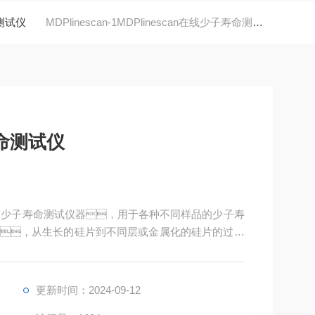
命测试仪
MDPlinescan-1MDPlinescan在线少子寿命测试仪
寿命测试仪
的OEM少子寿命测试仪器，用于各种不同样品的少子寿
，从生长的硅片到不同层或金属化的硅片的过程
许多处理或自动化系统。
更新时间：2024-09-12