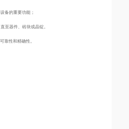
的重要功能；
器件、砖块或晶锭。
性和精确性。