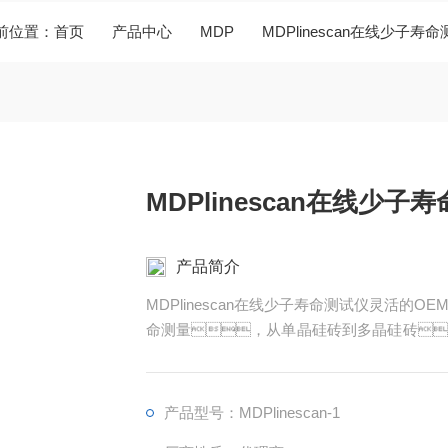
位置：
首页
产品中心
MDP
MDPlinescan在线少子寿
MDPlinescan在线少子
产品简介
MDPlinescan在线少子寿命测试仪灵活
命测量，从单晶硅砖到多晶硅砖
控制。标准的软件接口，便于连接到
产品型号：MDPlinescan-1