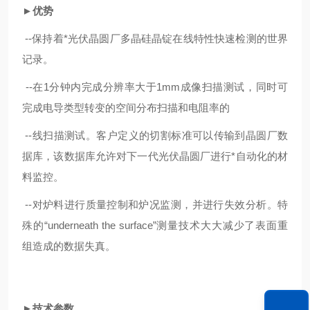
►优势
--
保持着*光伏晶圆厂多晶硅晶锭在线特性快速检测的世界
记录。
--
在1分钟内完成分辨率大于1mm成像扫描测试，同时可
完成电导类型转变的空间分布扫描和电阻率的
--
线扫描测试。客户定义的切割标准可以传输到晶圆厂数
据库，该数据库允许对下一代光伏晶圆厂进行*自动化的材
料监控。
--
对炉料进行质量控制和炉况监测，并进行失效分析。特
殊的“underneath the surface”测量技术大大减少了表面重
组造成的数据失真。
►技术参数