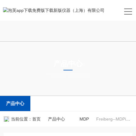
产品中心
PRODUCTS CENTER
产品中心
当前位置：
首页
产品中心
MDP
Freiberg--MDPinline ingotMDP晶锭在线面扫检测仪--进口少子寿命测试