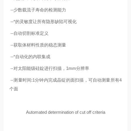
--
少数载流子寿命的检测能力
--
*的灵敏度让所有隐形缺陷可视化
--
自动切割标准定义
--
获取体材料性质的稳态测量
--
*自动化的内联集成
--
对太阳能级硅錠进行扫描，1mm分辨率
--
测量时间:1分钟内完成晶锭的面扫描，可自动测量所有4
个面
Automated determination of cut off criteria