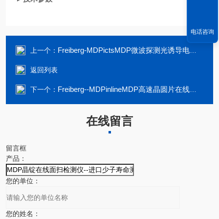
电话咨询
Freiberg-MDPictsMDP微波探测光诱导电流瞬态谱仪--少子寿命
上一个：
返回列表
Freiberg--MDPinlineMDP高速晶圆片在线面检测仪--少子寿命检测
下一个：
在线留言
留言框
产品：
您的单位：
您的姓名：