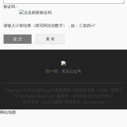
验证码：
请输入计算结果（填写阿拉伯数字），如：三加四=7
扫一扫，关注公众号
Copyright © 2024泡芙app下载免费版下载新版仪器（上海）有限公
司 All Rights Reserved
备案号：沪ICP备12778278号-2
技术支持：
化工仪器网
管理登录
sitemap.xml
网站地图