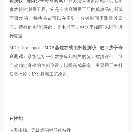
检测仪--进口少子寿命测试
）系统是快速多晶硅晶锭电学
参数特性测量工具。它是专为高通量工厂的单块晶锭测试
而研发的。每块晶锭可以在不到一分钟时间里测量其四
面。所有的图谱(寿命，光电导率，电阻率)都可以同时进
行测量。
MDPinline ingot（
MDP晶锭在线面扫检测仪--进口少子寿
命测试
）系统
包括一个数据库和相关的统计数据评估，可
自动确定准确
的切割位置，以提高成品率。主要用于材料
质量监控，炉选择和工艺改进。
►性能
--无接触、无破坏的半导体特性