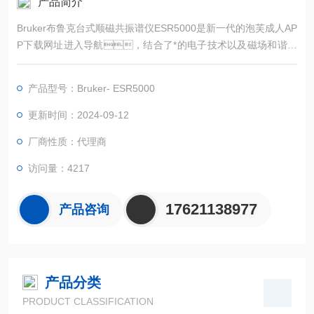
产品简介
Bruker布鲁克台式顺磁共振谱仪ESR5000是新一代的泡芙成人AP
P下载网址进入导航，结合了*的电子技术以及磁场和谐振
腔工程应用的拓展经验，实现了两倍以上信噪比的提
升，具有出色的灵敏度和磁场的稳定性，是
产品型号：Bruker- ESR5000
理想的台式波谱仪。
更新时间：2024-09-12
厂商性质：代理商
访问量：4217
17621138977
产品咨询
产品分类
PRODUCT CLASSIFICATION