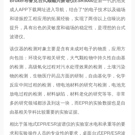
Bruker布鲁克台式顺磁共振谱仪ESR5000
是新一代的泡芙
成人APP下载网址进入导航，结合了*的电子技术以及磁场
和谐振腔工程应用的拓展经验，实现了两倍以上信噪比的
提升，具有出色的灵敏度和磁场的稳定性，是理想的台式
波谱仪。
该仪器的检测对象主要是含有未成对电子的物质，应用方
向包括：环境化学相关研究，大气颗粒物中持久性自由基
的检测，高级氧化过程对污水处理效果的检测，土壤污染
物的检测，生物医疗药品方面的研制，自由基化学，化学
反应中间过程的检测，锂电池材料的研究与检测，电池充
放电过程的检测，材料缺陷，材料老化的研究等等。非常
多的研究领域都涉及到这一块，而EPR的实验数据也是自
由基相关学科比较重要的实验证据。
相比于落地式EPR/ESR波谱仪的实验室水电和承重等的要
求和实验操作人员的专业性的要求，桌面台式EPR/ESR波