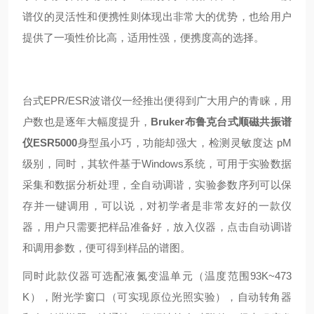
谱仪的灵活性和便携性则体现出非常大的优势，也给用户
提供了一项性价比高，适用性强，便携度高的选择。
台式EPR/ESR波谱仪一经推出便得到广大用户的青睐，用
户数也是逐年大幅度提升，
Bruker布鲁克台式顺磁共振谱
仪ESR5000
身型虽小巧，功能却强大，检测灵敏度达 pM
级别，同时，其软件基于Windows系统，可用于实验数据
采集和数据分析处理，全自动调谐，实验参数序列可以保
存并一键调用，可以说，对初学者是非常友好的一款仪
器，用户只需要把样品准备好，放入仪器，点击自动调谐
和调用参数，便可得到样品的谱图。
同时此款仪器可选配液氮变温单元（温度范围93K~473
K），附光学窗口（可实现原位光照实验），自动转角器