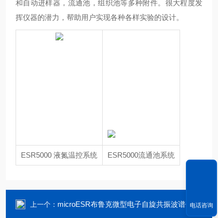
和自动进样器，流通池，组织池等多种附件。很大程度发
挥仪器的潜力，帮助用户实现各种各样实验的设计。
ESR5000 液氮温控系统
ESR5000流通池系统
microESR布鲁克微型电子自旋共振波谱仪
上一个：
电话咨询