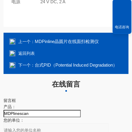
电源
24 V DC, 2 A
电话咨询
MDPinline晶圆片在线面扫检测仪
上一个：
返回列表
台式PID（Potential Induced Degradation）
下一个：
在线留言
留言框
产品：
您的单位：