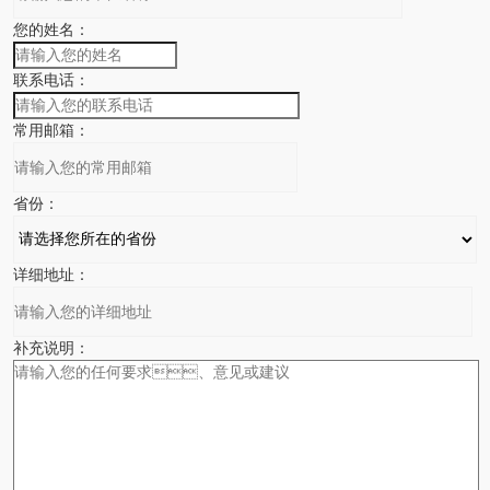
您的姓名：
联系电话：
常用邮箱：
省份：
详细地址：
补充说明：