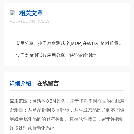
相关文章
RELATED ARTICLES
应用分享｜少子寿命测试仪(MDP)在碳化硅材料质量评估中的应用
少子寿命测试仪应用分享｜缺陷浓度测定
详细介绍
在线留言
应用范围：
灵活的OEM设备，用于多种不同样品的在线寿
命测量：从单晶硅到多晶硅锭，从生成态晶圆片到不同镀
层或金属化晶圆的过程控制。标准软件接口，易于连接到
许多处理或自动化系统。