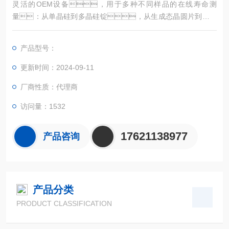
灵活的OEM设备，用于多种不同样品的在线寿命测
量：从单晶硅到多晶硅锭，从生成态晶圆片到不同
镀层或金属化晶圆的过程控制。标准软件接口，易
于连接到许多处理或自动化系统。
产品型号：
更新时间：2024-09-11
厂商性质：代理商
访问量：1532
17621138977
产品咨询
产品分类
PRODUCT CLASSIFICATION